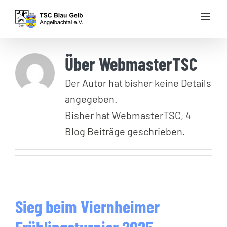
Zum
Inhalt
springen
Über
WebmasterTSC
Der Autor hat bisher keine Details
angegeben.
Bisher hat WebmasterTSC, 4
Blog Beiträge geschrieben.
Sieg beim Viernheimer