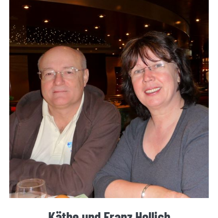
Käthe und Franz Hollich