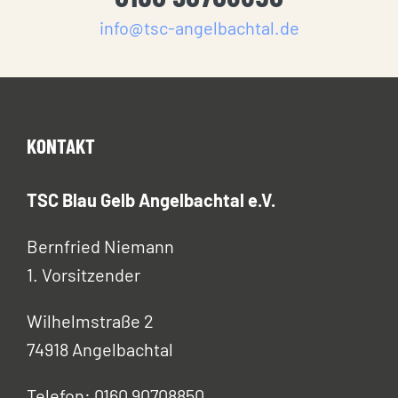
info@tsc-angelbachtal.de
KONTAKT
TSC Blau Gelb Angelbachtal e.V.
Bernfried Niemann
1. Vorsitzender
Wilhelmstraße 2
74918 Angelbachtal
Telefon: 0160 90708850