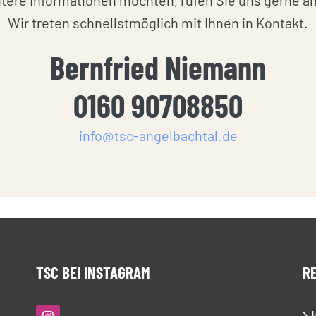
ere Informationen möchten, rufen Sie uns gerne an 
Wir treten schnellstmöglich mit Ihnen in Kontakt.
Bernfried Niemann
0160 90708850
info@tsc-angelbachtal.de
TSC BEI INSTAGRAM
R