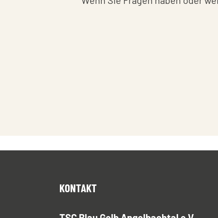
Wenn Sie Fragen haben oder weit
KONTAKT
TSC Blau Gelb Angelbachtal e.V.