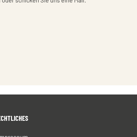
oder schicken Sie uns eine Mail.
ECHTLICHES
Impressum