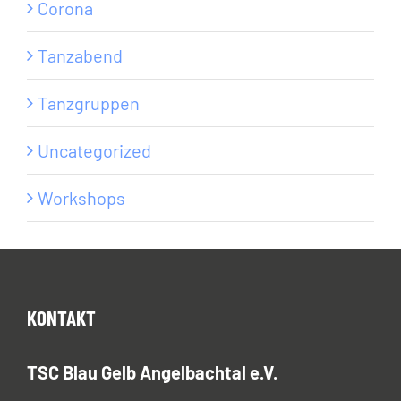
Corona
Tanzabend
Tanzgruppen
Uncategorized
Workshops
KONTAKT
TSC Blau Gelb Angelbachtal e.V.