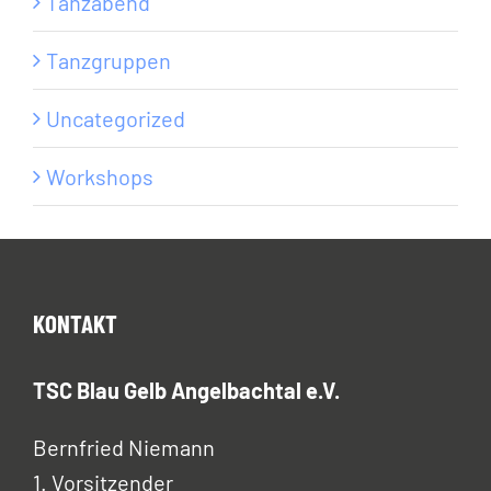
Tanzabend
Tanzgruppen
Uncategorized
Workshops
KONTAKT
TSC Blau Gelb Angelbachtal e.V.
Bernfried Niemann
1. Vorsitzender