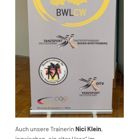
Auch unsere Trainerin
Nici Klein
,
inzwischen „ein alter Hase“ im