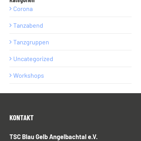
Corona
Tanzabend
Tanzgruppen
Uncategorized
Workshops
KONTAKT
TSC Blau Gelb Angelbachtal e.V.