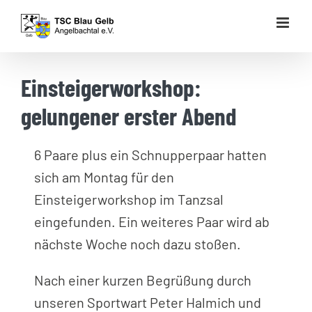
Zum
Inhalt
springen
Einsteigerworkshop:
gelungener erster Abend
6 Paare plus ein Schnupperpaar hatten
sich am Montag für den
Einsteigerworkshop im Tanzsal
eingefunden. Ein weiteres Paar wird ab
nächste Woche noch dazu stoßen.
Nach einer kurzen Begrüßung durch
unseren Sportwart Peter Halmich und