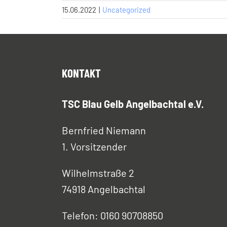
15.06.2022
|
Uncategorized
KONTAKT
TSC Blau Gelb Angelbachtal e.V.
Bernfried Niemann
1. Vorsitzender
Wilhelmstraße 2
74918 Angelbachtal
Telefon: 0160 90708850