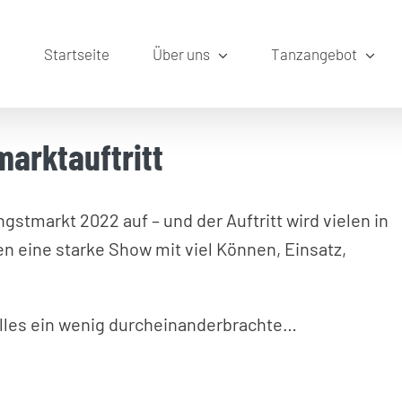
Startseite
Über uns
Tanzangebot
arktauftritt
gstmarkt 2022 auf – und der Auftritt wird vielen in
n eine starke Show mit viel Können, Einsatz,
alles ein wenig durcheinanderbrachte…