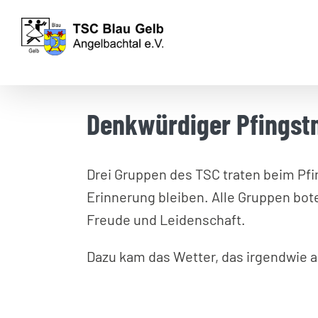
Zum
Inhalt
springen
Denkwürdiger Pfingstm
Drei Gruppen des TSC traten beim Pfin
Erinnerung bleiben. Alle Gruppen bote
Freude und Leidenschaft.
Dazu kam das Wetter, das irgendwie 