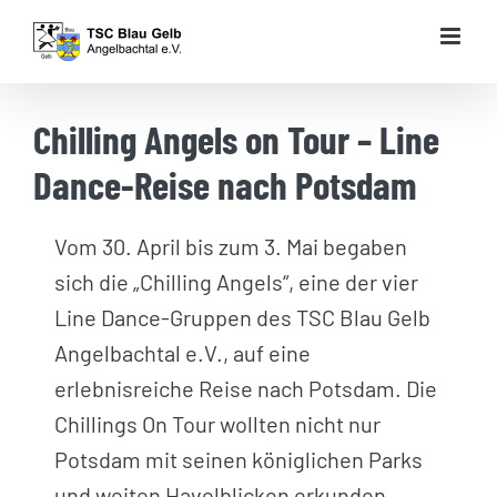
Zum
Inhalt
springen
Chilling Angels on Tour – Line
Dance-Reise nach Potsdam
Vom 30. April bis zum 3. Mai begaben
sich die „Chilling Angels“, eine der vier
Line Dance-Gruppen des TSC Blau Gelb
Angelbachtal e.V., auf eine
erlebnisreiche Reise nach Potsdam. Die
Chillings On Tour wollten nicht nur
Potsdam mit seinen königlichen Parks
und weiten Havelblicken erkunden,