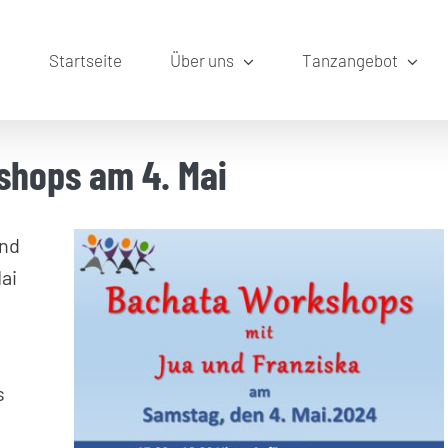
Startseite
Über uns
Tanzangebot
shops am 4. Mai
und
ai
s